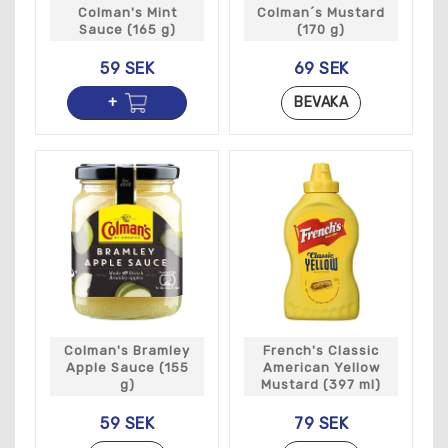
Colman's Mint
Colman´s Mustard
Sauce (165 g)
(170 g)
59 SEK
69 SEK
BEVAKA
Colman's Bramley
French's Classic
Apple Sauce (155
American Yellow
g)
Mustard (397 ml)
59 SEK
79 SEK