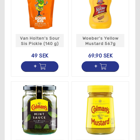
Van Holten's Sour
Woeber's Yellow
Sis Pickle (140 g)
Mustard 567g
49 SEK
69,90 SEK