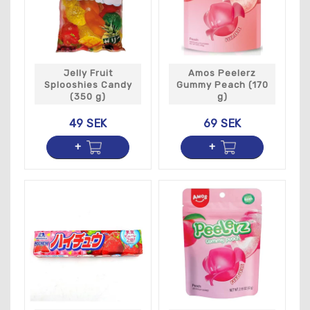
Jelly Fruit
Amos Peelerz
Splooshies Candy
Gummy Peach (170
(350 g)
g)
49 SEK
69 SEK