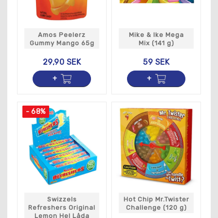
Amos Peelerz
Mike & Ike Mega
Gummy Mango 65g
Mix (141 g)
29,90 SEK
59 SEK
- 68%
Swizzels
Hot Chip Mr.Twister
Refreshers Original
Challenge (120 g)
Lemon Hel Låda