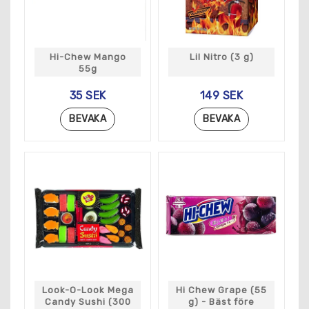
Hi-Chew Mango
Lil Nitro (3 g)
55g
35 SEK
149 SEK
BEVAKA
BEVAKA
Look-O-Look Mega
Hi Chew Grape (55
Candy Sushi (300
g) - Bäst före