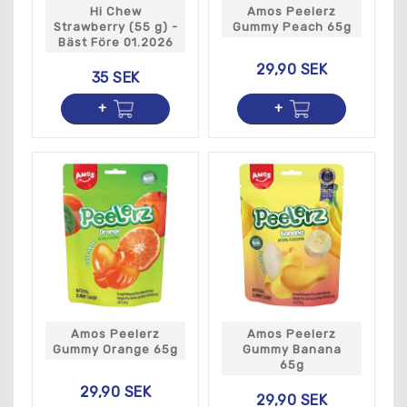
Hi Chew
Amos Peelerz
Strawberry (55 g) -
Gummy Peach 65g
Bäst Före 01.2026
29,90 SEK
35 SEK
Amos Peelerz
Amos Peelerz
Gummy Orange 65g
Gummy Banana
65g
29,90 SEK
29,90 SEK