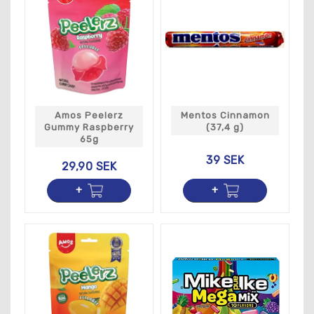
Amos Peelerz
Mentos Cinnamon
Gummy Raspberry
(37,4 g)
65g
39 SEK
29,90 SEK