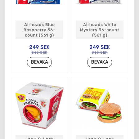
Airheads Blue
Airheads White
Raspberry 36-
Mystery 36-count
count (561 g)
(561 g)
249 SEK
249 SEK
360 SEK
360 SEK
BEVAKA
BEVAKA