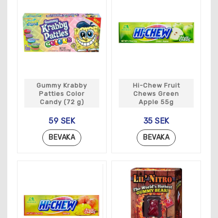
Gummy Krabby
Hi-Chew Fruit
Patties Color
Chews Green
Candy (72 g)
Apple 55g
59 SEK
35 SEK
BEVAKA
BEVAKA