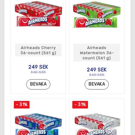
Airheads Cherry
Airheads
36-count (561 g)
Watermelon 36-
count (561 g)
249 SEK
249 SEK
360 SEK
360 SEK
BEVAKA
BEVAKA
- 31%
- 31%