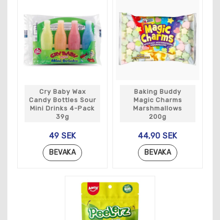
Cry Baby Wax
Baking Buddy
Candy Bottles Sour
Magic Charms
Mini Drinks 4-Pack
Marshmallows
39g
200g
49 SEK
44,90 SEK
BEVAKA
BEVAKA