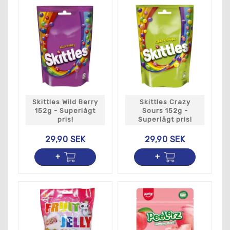
Skittles Wild Berry
Skittles Crazy
152g - Superlågt
Sours 152g -
pris!
Superlågt pris!
29,90 SEK
29,90 SEK