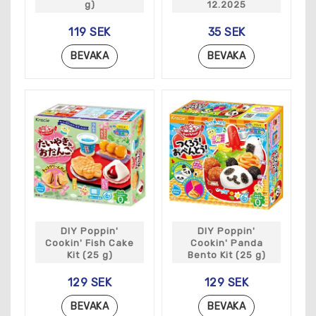
g)
12.2025
119 SEK
35 SEK
BEVAKA
BEVAKA
DIY Poppin'
DIY Poppin'
Cookin' Fish Cake
Cookin' Panda
Kit (25 g)
Bento Kit (25 g)
129 SEK
129 SEK
BEVAKA
BEVAKA