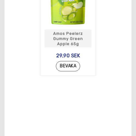
Amos Peelerz
Gummy Green
Apple 65g
29,90 SEK
BEVAKA