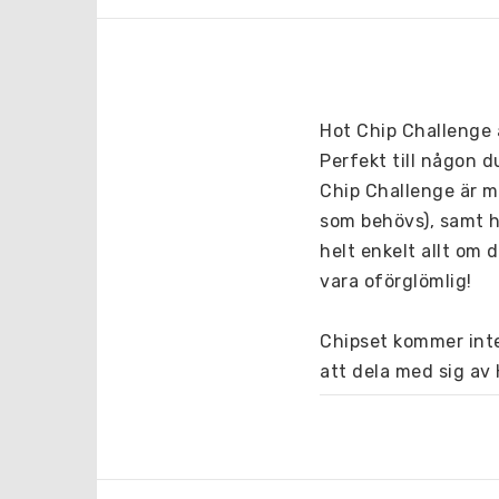
Hot Chip Challenge ä
Perfekt till någon d
Chip Challenge är me
som behövs), samt h
helt enkelt allt om 
vara oförglömlig! 
Chipset kommer inte a
att dela med sig av
Nettovikt:
3g