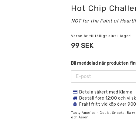
Hot Chip Challe
NOT for the Faint of Heart!!
Varan är tillfälligt slut i lager!
99 SEK
Bli meddelad när produkten finn
Betala säkert med Klarna
Beställ före 12:00 och vi 
Fraktfritt vid köp över 90
Tasty America - Godis, Snacks, Bakv
och Asien