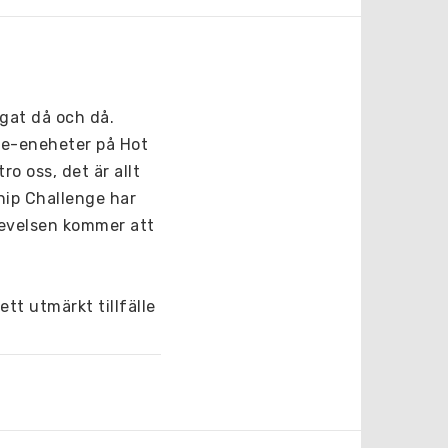
gat då och då. 
le-eneheter på Hot 
o oss, det är allt 
ip Challenge har 
levelsen kommer att 
tt utmärkt tillfälle 