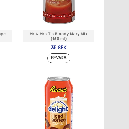
ape
Mr & Mrs T's Bloody Mary Mix
(163 ml)
35 SEK
BEVAKA