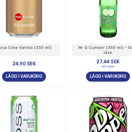
oca Cola Vanilla (330 ml)
Mr Q Cumber (355 ml) - G
läsk
27,44 SEK
24,90 SEK
49 SEK
LÄGG I VARUKORG
LÄGG I VARUKORG