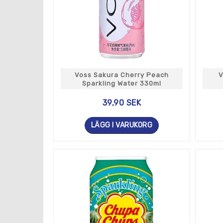
Voss Sakura Cherry Peach
V
Sparkling Water 330ml
39,90 SEK
LÄGG I VARUKORG