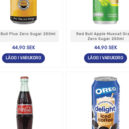
 Bull Plus Zero Sugar 250ml
Red Bull Apple Muscat Gr
Zero Sugar 250ml
44,90 SEK
44,90 SEK
LÄGG I VARUKORG
LÄGG I VARUKORG