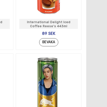
ed
International Delight Iced
Coffee Reese's 443ml
89 SEK
BEVAKA