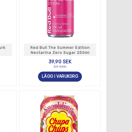
urk
Red Bull The Summer Edition
Nectarina Zero Sugar 250ml
39,90 SEK
59 SEK
LÄGG I VARUKORG