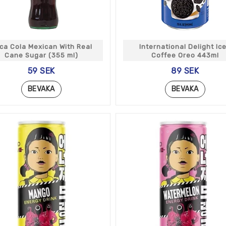
ca Cola Mexican With Real
International Delight Ic
Cane Sugar (355 ml)
Coffee Oreo 443ml
59 SEK
89 SEK
BEVAKA
BEVAKA