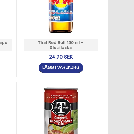
rape
Thai Red Bull 150 ml –
Glasflaska
24,90 SEK
LÄGG I VARUKORG