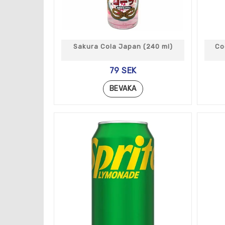
Sakura Cola Japan (240 ml)
Co
79 SEK
BEVAKA