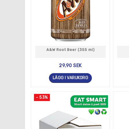
För de som vill ha något annat än läsk, erbjuder v
andra drycker, inklusive Arizona Tea, Vitamin Wat
På Tasty America är vi stolta över att kunna erbj
vår samling med klassiska smaker, nya varianter oc
Vår kunniga och engagerade personal är alltid red
en klassisk smak eller något nytt och spännande, h
A&W Root Beer (355 ml)
Så om du är en läskälskare eller bara letar efte
ikoniska läskvarumärkena från USA!
29,90 SEK
LÄGG I VARUKORG
- 53%