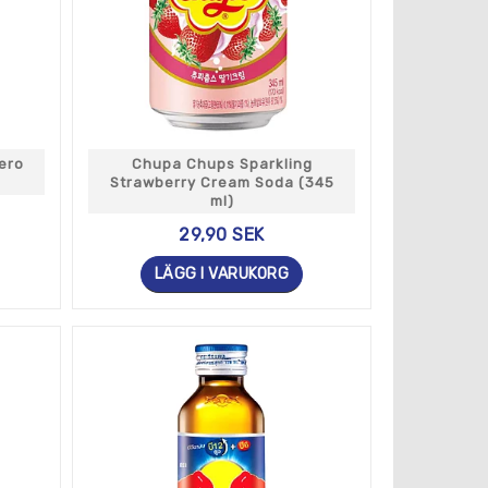
ero
Chupa Chups Sparkling
Strawberry Cream Soda (345
ml)
29,90 SEK
LÄGG I VARUKORG