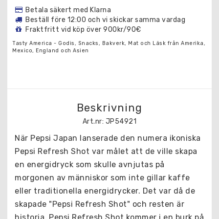
Betala säkert med Klarna
Beställ före 12:00 och vi skickar samma vardag
Fraktfritt vid köp över 900kr/90€
Tasty America - Godis, Snacks, Bakverk, Mat och Läsk från Amerika,
Mexico, England och Asien
Beskrivning
Art.nr: JP54921
När Pepsi Japan lanserade den numera ikoniska 
Pepsi Refresh Shot var målet att de ville skapa 
en energidryck som skulle avnjutas på 
morgonen av människor som inte gillar kaffe 
eller traditionella energidrycker. Det var då de 
skapade "Pepsi Refresh Shot" och resten är 
historia. Pepsi Refresh Shot kommer i en burk på 