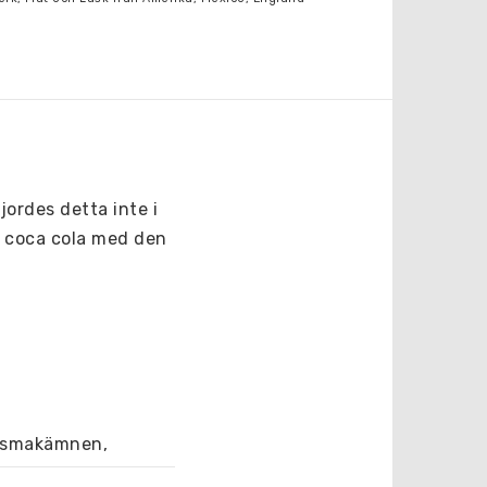
ordes detta inte i 
 coca cola med den 
a smakämnen, 