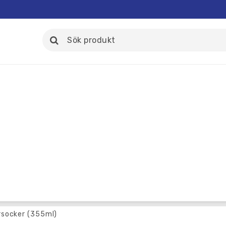
rsocker (355ml)