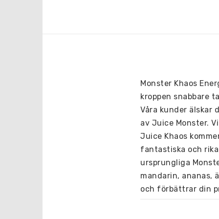
Monster Khaos Energy
kroppen snabbare ta 
Våra kunder älskar
av Juice Monster. V
Juice Khaos kommer d
fantastiska och rik
ursprungliga Monste
mandarin, ananas, äp
och förbättrar din 
Användningsinform