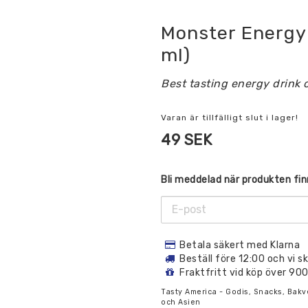
Monster Energy
ml)
Best tasting energy drink o
Varan är tillfälligt slut i lager!
49 SEK
Bli meddelad när produkten finn
Betala säkert med Klarna
Beställ före 12:00 och vi 
Fraktfritt vid köp över 90
Tasty America - Godis, Snacks, Bakv
och Asien