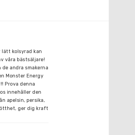
lätt kolsyrad kan 
 våra bästsäljare! 
 de andra smakerna 
en Monster Energy 
!!! Prova denna 
s innehåller den 
 apelsin, persika, 
tthet, ger dig kraft 