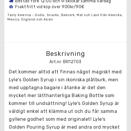
Beställ före 12:00 och vi skickar samma vardag
Fraktfritt vid köp över 900kr/90€
Tasty America - Godis, Snacks, Bakverk, Mat och Läsk från Amerika,
Mexico, England och Asien
Beskrivning
Art.nr: BR12703
Det kommer alltid att finnas något magiskt med 
Lyle's Golden Syrup i sin ikoniska plåtburk, men 
med upptagna bagare i åtanke är det den 
mycket mer lätthanterliga Baking Bottle som 
kommer till undsättning! Lyle's Golden Syrup är 
väldigt enkel att klämma ut och du får samma 
gyllene godhet som med originalet! Lyle's 
Golden Pouring Syrup är med andra ord mycket 