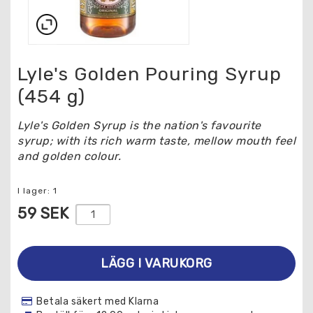
Lyle's Golden Pouring Syrup
(454 g)
Lyle's Golden Syrup is the nation's favourite
syrup; with its rich warm taste, mellow mouth feel
and golden colour.
I lager: 1
59 SEK
LÄGG I VARUKORG
Betala säkert med Klarna