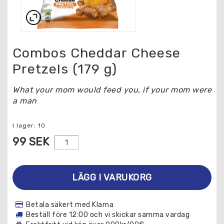
Combos Cheddar Cheese
Pretzels (179 g)
What your mom would feed you, if your mom were
a man
I lager: 10
99 SEK
LÄGG I VARUKORG
Betala säkert med Klarna
Beställ före 12:00 och vi skickar samma vardag