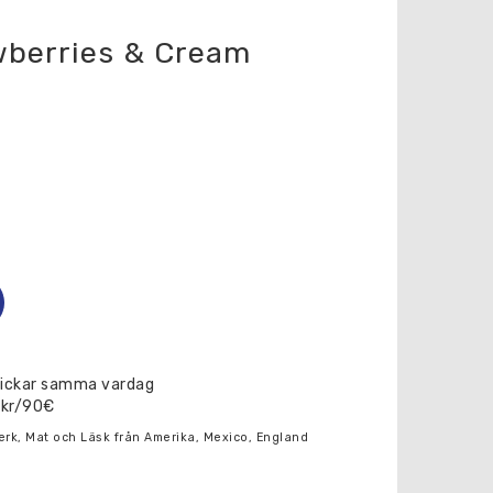
wberries & Cream
skickar samma vardag
0kr/90€
erk, Mat och Läsk från Amerika, Mexico, England