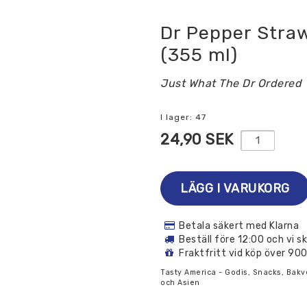
Dr Pepper Stra
(355 ml)
Just What The Dr Ordered
I lager: 47
24,90 SEK
LÄGG I VARUKORG
Betala säkert med Klarna
Beställ före 12:00 och vi 
Fraktfritt vid köp över 90
Tasty America - Godis, Snacks, Bakv
och Asien