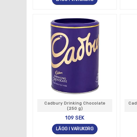
Cadbury Drinking Chocolate
Cad
(250 g)
109 SEK
LÄGG I VARUKORG