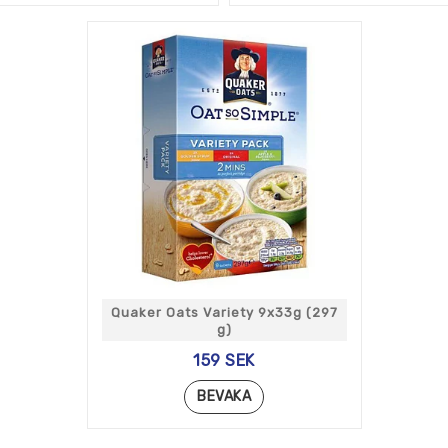
Quaker Oats Variety 9x33g (297
g)
159 SEK
BEVAKA