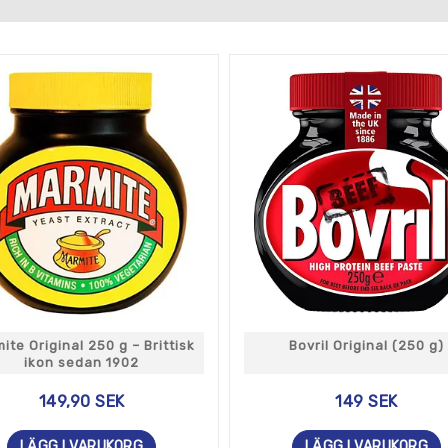
ite Original 250 g – Brittisk
Bovril Original (250 g)
ikon sedan 1902
149,90 SEK
149 SEK
LÄGG I VARUKORG
LÄGG I VARUKORG