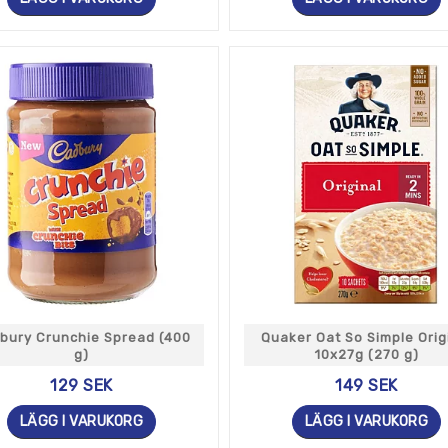
bury Crunchie Spread (400
Quaker Oat So Simple Orig
g)
10x27g (270 g)
129 SEK
149 SEK
LÄGG I VARUKORG
LÄGG I VARUKORG