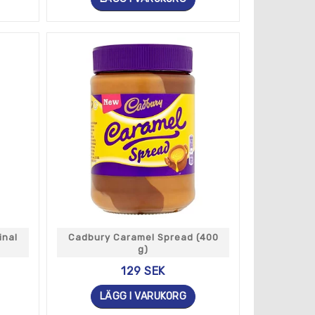
inal
Cadbury Caramel Spread (400
g)
129 SEK
LÄGG I VARUKORG